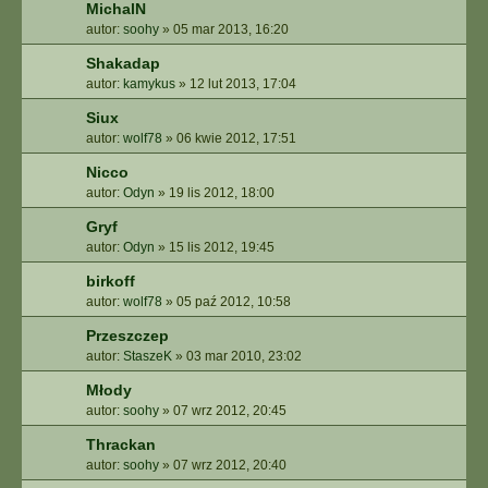
MichalN
autor:
soohy
»
05 mar 2013, 16:20
Shakadap
autor:
kamykus
»
12 lut 2013, 17:04
Siux
autor:
wolf78
»
06 kwie 2012, 17:51
Nicco
autor:
Odyn
»
19 lis 2012, 18:00
Gryf
autor:
Odyn
»
15 lis 2012, 19:45
birkoff
autor:
wolf78
»
05 paź 2012, 10:58
Przeszczep
autor:
StaszeK
»
03 mar 2010, 23:02
Młody
autor:
soohy
»
07 wrz 2012, 20:45
Thrackan
autor:
soohy
»
07 wrz 2012, 20:40