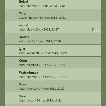
Bubel
autor:
kamykus
»
16 gru 2013, 17:56
Odyn
autor:
Bubel
»
19 kwie 2013, 10:21
wolf78
autor:
slaq
»
20 sty 2012, 13:17
1
2
Doczu
autor:
jm48
»
15 wrz 2013, 07:38
Q_x
autor:
katon1900
»
27 lut 2013, 15:09
Kosa
autor:
Marshall
»
13 gru 2012, 16:57
Pratschman
autor:
kamykus
»
15 kwie 2013, 12:02
Rzez
autor:
Franek
»
07 kwie 2011, 22:27
Qasz
autor:
nicco
»
06 mar 2013, 10:21