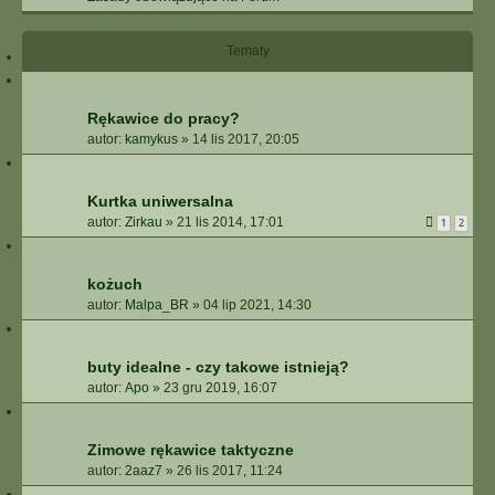
Tematy
Rękawice do pracy?
autor:
kamykus
»
14 lis 2017, 20:05
Kurtka uniwersalna
autor:
Zirkau
»
21 lis 2014, 17:01
1
2
kożuch
autor:
Malpa_BR
»
04 lip 2021, 14:30
buty idealne - czy takowe istnieją?
autor:
Apo
»
23 gru 2019, 16:07
Zimowe rękawice taktyczne
autor:
2aaz7
»
26 lis 2017, 11:24