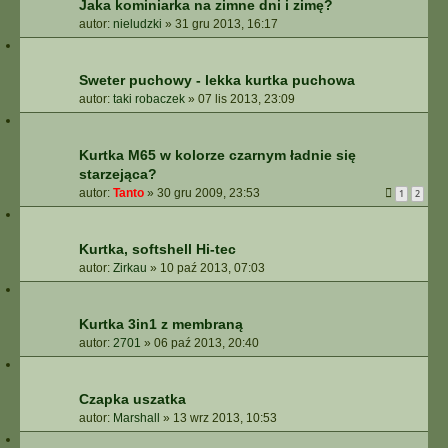
Jaka kominiarka na zimne dni i zimę?
autor:
nieludzki
»
31 gru 2013, 16:17
Sweter puchowy - lekka kurtka puchowa
autor:
taki robaczek
»
07 lis 2013, 23:09
Kurtka M65 w kolorze czarnym ładnie się
starzejąca?
autor:
Tanto
»
30 gru 2009, 23:53
1
2
Kurtka, softshell Hi-tec
autor:
Zirkau
»
10 paź 2013, 07:03
Kurtka 3in1 z membraną
autor:
2701
»
06 paź 2013, 20:40
Czapka uszatka
autor:
Marshall
»
13 wrz 2013, 10:53