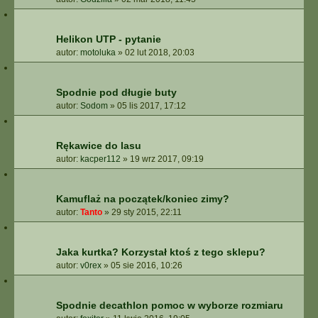
Helikon UTP - pytanie
autor:
motoluka
»
02 lut 2018, 20:03
Spodnie pod długie buty
autor:
Sodom
»
05 lis 2017, 17:12
Rękawice do lasu
autor:
kacper112
»
19 wrz 2017, 09:19
Kamuflaż na początek/koniec zimy?
autor:
Tanto
»
29 sty 2015, 22:11
Jaka kurtka? Korzystał ktoś z tego sklepu?
autor:
v0rex
»
05 sie 2016, 10:26
Spodnie decathlon pomoc w wyborze rozmiaru