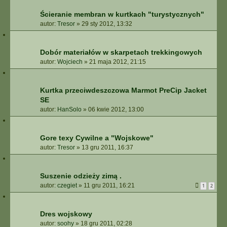
Ścieranie membran w kurtkach "turystycznych"
autor:
Tresor
»
29 sty 2012, 13:32
Dobór materiałów w skarpetach trekkingowych
autor:
Wojciech
»
21 maja 2012, 21:15
Kurtka przeciwdeszczowa Marmot PreCip Jacket
SE
autor:
HanSolo
»
06 kwie 2012, 13:00
Gore texy Cywilne a "Wojskowe"
autor:
Tresor
»
13 gru 2011, 16:37
Suszenie odzieży zimą .
autor:
czegiet
»
11 gru 2011, 16:21
1
2
Dres wojskowy
autor:
soohy
»
18 gru 2011, 02:28