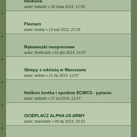
helikona
autor:
kubush
»
20 maja 2015, 12:56
Flectarn
autor:
soohy
»
13 paź 2011, 23:26
Rękawiczki neoprenowe
autor:
NumLock
»
01 gru 2014, 14:57
Sklepy z odzieżą w Warszawie
autor:
aelion
»
21 lip 2014, 12:07
Helikon kurtka i spodnie ECWCS - pytanie
autor:
kubush
»
27 lut 2014, 12:47
OCIEPLACZ ALPHA US ARMY
autor:
maciosek
»
09 sty 2014, 20:23