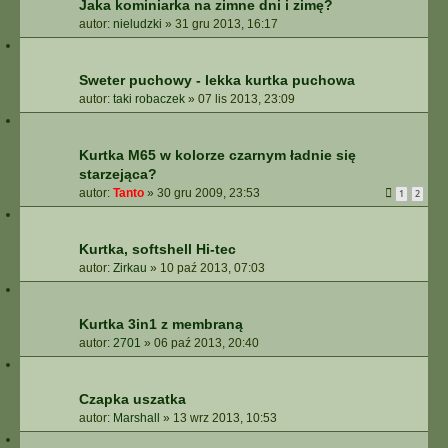
Jaka kominiarka na zimne dni i zimę?
autor:
nieludzki
»
31 gru 2013, 16:17
Sweter puchowy - lekka kurtka puchowa
autor:
taki robaczek
»
07 lis 2013, 23:09
Kurtka M65 w kolorze czarnym ładnie się
starzejąca?
autor:
Tanto
»
30 gru 2009, 23:53
1
2
Kurtka, softshell Hi-tec
autor:
Zirkau
»
10 paź 2013, 07:03
Kurtka 3in1 z membraną
autor:
2701
»
06 paź 2013, 20:40
Czapka uszatka
autor:
Marshall
»
13 wrz 2013, 10:53