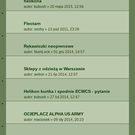
helikona
autor:
kubush
»
20 maja 2015, 12:56
Flectarn
autor:
soohy
»
13 paź 2011, 23:26
Rękawiczki neoprenowe
autor:
NumLock
»
01 gru 2014, 14:57
Sklepy z odzieżą w Warszawie
autor:
aelion
»
21 lip 2014, 12:07
Helikon kurtka i spodnie ECWCS - pytanie
autor:
kubush
»
27 lut 2014, 12:47
OCIEPLACZ ALPHA US ARMY
autor:
maciosek
»
09 sty 2014, 20:23