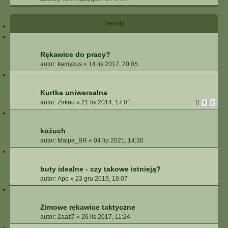
Tematy
Rękawice do pracy?
autor:
kamykus
»
14 lis 2017, 20:05
Kurtka uniwersalna
autor:
Zirkau
»
21 lis 2014, 17:01
1
2
kożuch
autor:
Malpa_BR
»
04 lip 2021, 14:30
buty idealne - czy takowe istnieją?
autor:
Apo
»
23 gru 2019, 16:07
Zimowe rękawice taktyczne
autor:
2aaz7
»
26 lis 2017, 11:24