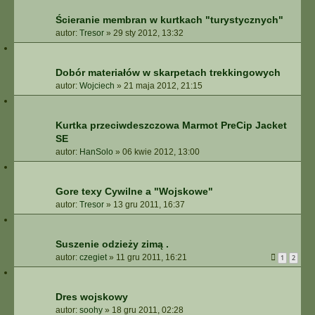
Ścieranie membran w kurtkach "turystycznych"
autor:
Tresor
»
29 sty 2012, 13:32
Dobór materiałów w skarpetach trekkingowych
autor:
Wojciech
»
21 maja 2012, 21:15
Kurtka przeciwdeszczowa Marmot PreCip Jacket
SE
autor:
HanSolo
»
06 kwie 2012, 13:00
Gore texy Cywilne a "Wojskowe"
autor:
Tresor
»
13 gru 2011, 16:37
Suszenie odzieży zimą .
autor:
czegiet
»
11 gru 2011, 16:21
1
2
Dres wojskowy
autor:
soohy
»
18 gru 2011, 02:28