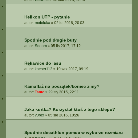
Helikon UTP - pytanie
autor:
motoluka
»
02 lut 2018, 20:03
Spodnie pod długie buty
autor:
Sodom
»
05 lis 2017, 17:12
Rękawice do lasu
autor:
kacper112
»
19 wrz 2017, 09:19
Kamuflaż na początek/koniec zimy?
autor:
Tanto
»
29 sty 2015, 22:11
Jaka kurtka? Korzystał ktoś z tego sklepu?
autor:
v0rex
»
05 sie 2016, 10:26
Spodnie decathlon pomoc w wyborze rozmiaru