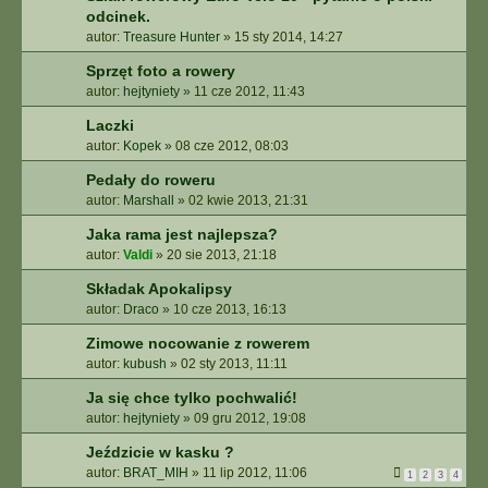
odcinek.
autor:
Treasure Hunter
»
15 sty 2014, 14:27
Sprzęt foto a rowery
autor:
hejtyniety
»
11 cze 2012, 11:43
Laczki
autor:
Kopek
»
08 cze 2012, 08:03
Pedały do roweru
autor:
Marshall
»
02 kwie 2013, 21:31
Jaka rama jest najlepsza?
autor:
Valdi
»
20 sie 2013, 21:18
Składak Apokalipsy
autor:
Draco
»
10 cze 2013, 16:13
Zimowe nocowanie z rowerem
autor:
kubush
»
02 sty 2013, 11:11
Ja się chce tylko pochwalić!
autor:
hejtyniety
»
09 gru 2012, 19:08
Jeździcie w kasku ?
autor:
BRAT_MIH
»
11 lip 2012, 11:06
1
2
3
4