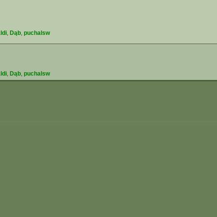
ldi
,
Dąb
,
puchalsw
ldi
,
Dąb
,
puchalsw