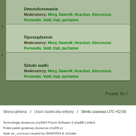
Umundurowanie
Moderatorzy:
Morg
,
GawroN
,
thrackan
,
Abscessus
Perianalis
,
Valdi
,
Dąb
,
puchalsw
Oporządzenie
Moderatorzy:
Morg
,
GawroN
,
thrackan
,
Abscessus
Perianalis
,
Valdi
,
Dąb
,
puchalsw
Sztuki walki
Moderatorzy:
Morg
,
GawroN
,
thrackan
,
Abscessus
Perianalis
,
Valdi
,
Dąb
,
puchalsw
Przejdź Do
Strona główna
Usuń ciasteczka witryny
Strefa czasowa
UTC+02:00
Technologię dostarcza
phpBB
® Forum Software © phpBB Limited
Polski pakiet językowy dostarcza
phpBB.pl
Style
we_universal
created by INVENTEA & v12mike