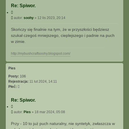
o
Re: Spiwor.
n
C
t
y
P
autor:
soohy
»
12 lis 2023, 20:14
a
t
o
k
u
s
t
Skończy się finalnie na tym, że w przyszłości będziesz
j
t
u
szukał czegoś mniejszego, cieplejszego i padnie na puch
j
w zimie.
s
i
N
http://mybushcraftsoohy.blogspot.com/
ę
a
z
g
s
ó
Pies
o
r
o
Posty:
106
ę
h
Rejestracja:
11 lut 2024, 14:11
y
Płeć:
Re: Spiwor.
C
y
P
autor:
Pies
»
18 mar 2024, 05:08
t
o
u
s
Przy - 10 to już puch naturalny, nie syntetyk, zwłaszcza w
j
t