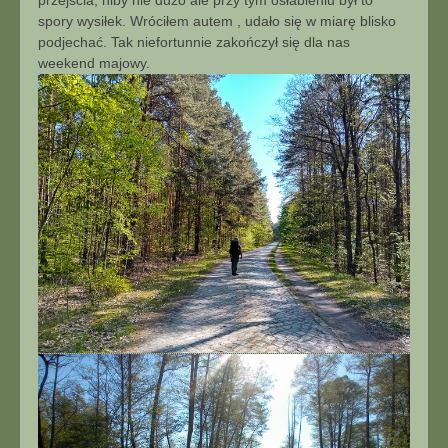
spory wysiłek. Wróciłem autem , udało się w miarę blisko
podjechać. Tak niefortunnie zakończył się dla nas
weekend majowy.