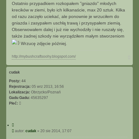
u
s
t
Ostatnio przypadkiem rozkopałem "gniazdo" młodych
j
t
u
krecików w ziemi, było ich kilkanaście, max 20 sztuk. Kilka
j
od razu zaczęło uciekać, ale ponownie je wrzuciłem do
s
gniazda i zasypałem uschłą trawą i przysypałem ziemią.
i
Obserwowałem dalej i już nie wychodziły i nie ruszały się,
ę
także żadnej szkody nie wyrządziłem małym stworzeniom
z
s
Wrzucę zdjęcie później.
o
o
N
http://mybushcraftsoohy.blogspot.com/
h
a
y
g
ó
cudak
r
Posty:
44
ę
Rejestracja:
05 wrz 2013, 16:56
Lokalizacja:
Obrzycko/Poznań
Gadu Gadu:
45635297
Płeć:
C
y
P
autor:
cudak
»
20 sie 2014, 17:07
t
o