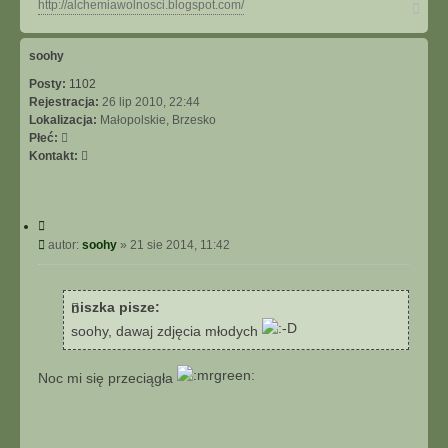
N
http://alchemiawolnosci.blogspot.com/
a
g
ó
soohy
r
Posty:
1102
ę
Rejestracja:
26 lip 2010, 22:44
Lokalizacja:
Małopolskie, Brzesko
Płeć:
S
Kontakt:
k
o
n
C
t
y
P
autor:
soohy
»
21 sie 2014, 11:42
a
t
o
k
u
s
t
j
t
u
niszka pisze:
j
soohy, dawaj zdjęcia młodych
s
i
ę
Noc mi się przeciągła
z
s
o
o