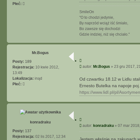
Płeć:
SmileOn
"O to chodzi jedynie,
By naprzód wciąż iść śmiało,
Bo zawsze się dochodzi
Gdzie indziej, niż się chciało."
Mr.Bogus
C
Posty:
189
y
P
autor:
Mr.Bogus
»
23 gru 2017, 2
Rejestracja:
10 kwie 2012,
t
o
13:49
u
s
Lokalizacja:
inąd
Od czwartku 18.12 w Lidlu stal
j
t
Płeć:
Ernesto Butelka na napoje poj
https://www.lidl.pl/pl/Asortyme
C
konradraku
y
P
autor:
konradraku
»
07 mar 2018,
t
o
Posty:
137
u
s
Rejestracja:
02 lis 2017, 12:34
Jestem właśnie na zakupach w 